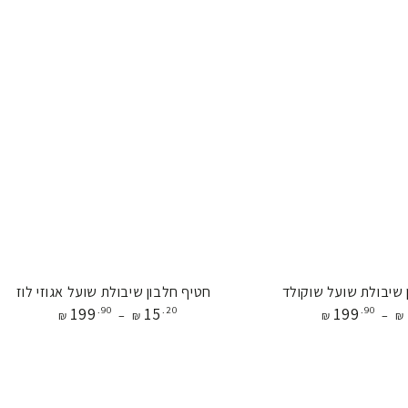
חטיף
 שיבולת שועל שוקולד
חטיף חלבון שיבולת שועל אגוזי לוז
מחיר
מחיר
199
.90
15
.20
199
.90
חלבון
₪
₪
₪
₪
שיבולת
שועל
אגוזי