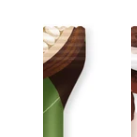
קרמל
מלוח