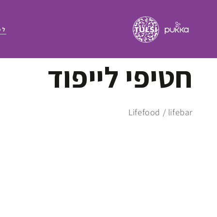
לפ
קולקציה:
חטיפי לייפוד
Lifefood / lifebar