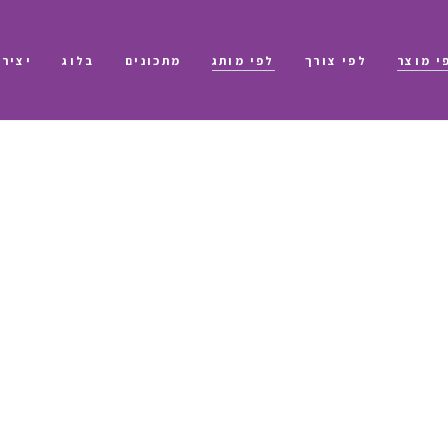
י מוצר
לפי צורך
לפי מותג
מתכונים
בלוג
יציר