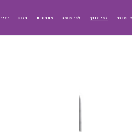
י מוצר
לפי צורך
לפי מותג
מתכונים
בלוג
יציר