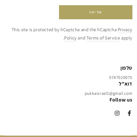
שליחה
This site is protected by hCaptcha and the hCaptcha
Privacy
Policy
and
Terms of Service
apply.
טלפון
0747020075
דוא"ל
pukkaisrael1@gmail.com
Follow us