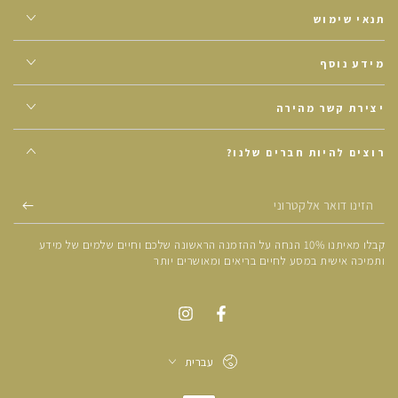
תנאי שימוש
מידע נוסף
יצירת קשר מהירה
רוצים להיות חברים שלנו?
הזינו
דואר
קבלו מאיתנו 10% הנחה על ההזמנה הראשונה שלכם וחיים שלמים של מידע
אלקטרוני
ותמיכה אישית במסע לחיים בריאים ומאושרים יותר
עברית