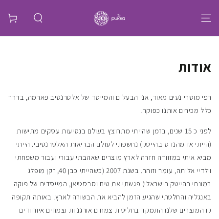
אודות
רפי מוסרי נעים מאוד, אני הבעלים והמייסד של אלטרנטיב פארמה, בדרך
כלל מכירים אותנו כפוקה.
לפני כ 15 שנים, בזמן שהייתי מתרוצץ בעולם בנסיעות עסקים מתישות
(הייתי אז מהנדס בהייטק) נחשפתי לעולם הבריאות האלטרנטיבי. הייתי
מביא איתי במזוודה חזרה לארץ מוצרים שאהבתי עבורי ועבור משפחתי
וילדיי אליתה, עומר וזוהר. בשנת 2007 (כשהייתי כבן 40, זקן מופלג
במונחי ההייטק הישראלי) פגשתי את טים וסבסטיאן, המייסדים של פוקה
באנגליה והחלטתי שהגיע הזמן להביא את הבשורה לארץ. באותה תקופה
קו המוצרים שלנו התמקד בחליטות צמחים אורגניות וצמחים איורוודים