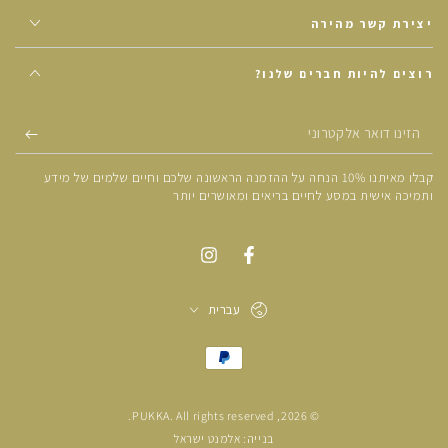
יצירת קשר מהירה
רוצים להיות חברים שלנו?
הזינו
דואר
קבלו מאיתנו 10% הנחה על ההזמנה הראשונה שלכם וחיים שלמים של מידע
אלקטרוני
ותמיכה אישית במסע לחיים בריאים ומאושרים יותר
עברית
אמצעי
תשלום
PUKKA
. All rights reserved.
© 2026,
בנייה: אלמנט ישראל