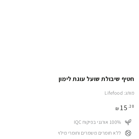
חטיף שיבולת שועל עוגת לימון
מותג: Lifefood
מחיר
15
.20
₪
100%⠀ אורגני בפיקוח IQC
⠀ללא חומרים משמרים וחומרי מילוי