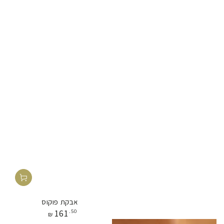
אבקת פוקוס
מחיר
161
.50
₪