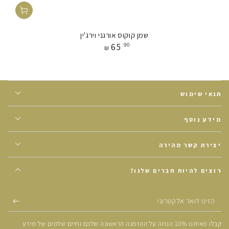
שמן קוקוס אורגני וירג'ין
מחיר
65
.90
₪
תנאי שימוש
מידע נוסף
יצירת קשר מהירה
רוצים להיות חברים שלנו?
הזינו
דואר
קבלו מאיתנו 10% הנחה על ההזמנה הראשונה שלכם וחיים שלמים של מידע