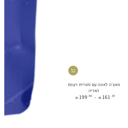
מאצ׳ה לאטה עם פטריית רעמת
האריה
מחיר
199
.90
161
.30
₪
₪