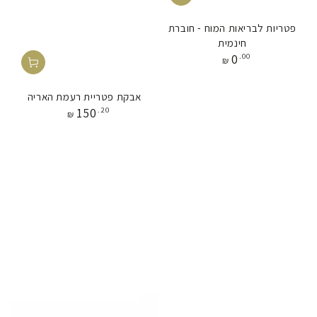
פטריות לבריאות המוח - חוברת
חינמית
מחיר
0
.00
₪
אבקת פטריית רעמת האריה
מחיר
150
.20
₪