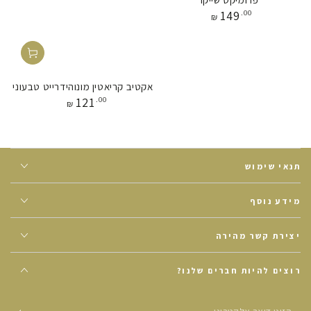
מחיר
149
.00
₪
אקטיב קריאטין מונוהידרייט טבעוני
מחיר
121
.00
₪
תנאי שימוש
מידע נוסף
יצירת קשר מהירה
רוצים להיות חברים שלנו?
הזינו