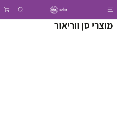
קולקציה:
מוצרי סן ווריאור