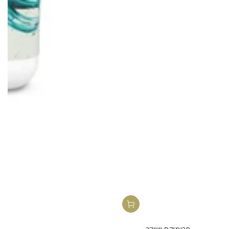
פרומיקס שייקר