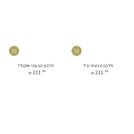
חלבון טבעוני וניל
חלבון טבעוני שוקולד
מחיר
מחיר
211
.90
211
.90
₪
₪