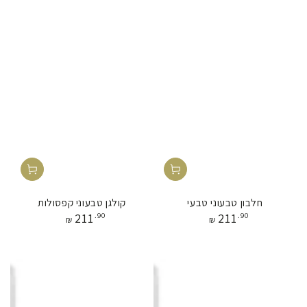
חלבון טבעוני טבעי
קולגן טבעוני קפסולות
מחיר
מחיר
211
.90
211
.90
₪
₪