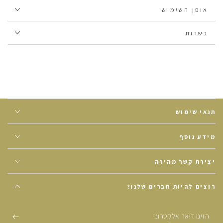
בלבד.
אופן השימוש
כל הצמחים מהם מיוצרות החליטות הם אורגניים וגדלים בחקלאות
מקיימת, שמכבדת גם את כדור הארץ וגם את הגוף שלנו.
כשרות
תנאי שימוש
מידע נוסף
יצירת קשר מהירה
רוצים להיות חברים שלנו?
הזינו