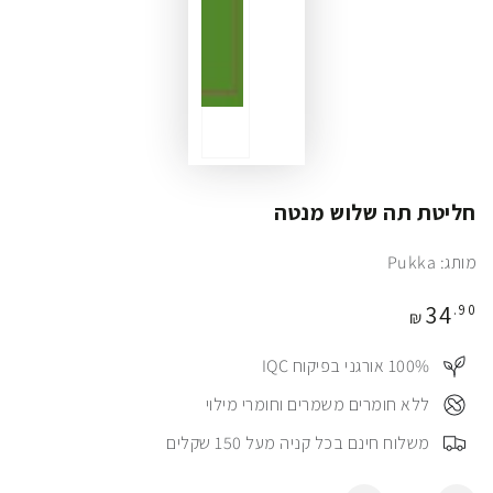
חליטת תה שלוש מנטה
מותג: Pukka
מחיר
34
.90
₪
100%⠀ אורגני בפיקוח IQC
⠀ללא חומרים משמרים וחומרי מילוי
⠀משלוח חינם בכל קניה מעל 150 שקלים