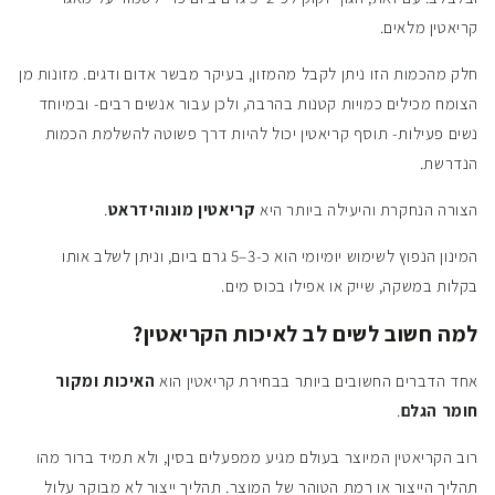
קריאטין מלאים.
חלק מהכמות הזו ניתן לקבל מהמזון, בעיקר מבשר אדום ודגים. מזונות מן
הצומח מכילים כמויות קטנות בהרבה, ולכן עבור אנשים רבים- ובמיוחד
נשים פעילות- תוסף קריאטין יכול להיות דרך פשוטה להשלמת הכמות
הנדרשת.
הצורה הנחקרת והיעילה ביותר היא
קריאטין מונוהידראט
.
המינון הנפוץ לשימוש יומיומי הוא כ-3–5 גרם ביום, וניתן לשלב אותו
בקלות במשקה, שייק או אפילו בכוס מים.
למה חשוב לשים לב לאיכות הקריאטין?
אחד הדברים החשובים ביותר בבחירת קריאטין הוא
האיכות ומקור
חומר הגלם
.
רוב הקריאטין המיוצר בעולם מגיע ממפעלים בסין, ולא תמיד ברור מהו
תהליך הייצור או רמת הטוהר של המוצר. תהליך ייצור לא מבוקר עלול