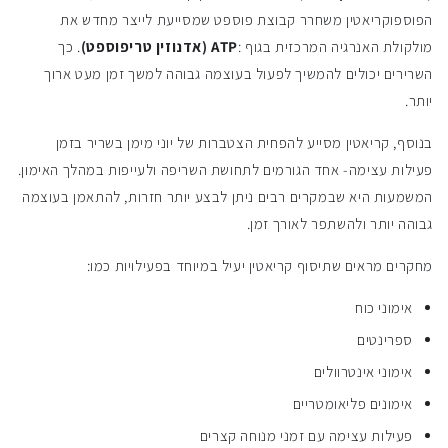
הפוספוקריאטין משחרר קבוצת פוספט שמסייעת לייצר מחדש את
מולקולת האנרגיה המרכזית בגוף :
ATP (אדנוזין טריפוספט)
. כך
השרירים יכולים להמשיך לפעול בעוצמה גבוהה למשך זמן מעט ארוך
יותר.
בנוסף, קריאטין מסייע להפחית הצטברות של יוני מימן בשריר בזמן
פעילות עצימה- אחד הגורמים לתחושת השריפה ולעייפות במהלך האימון.
המשמעות היא שבמקרים רבים ניתן לבצע יותר חזרות, להתאמן בעוצמה
גבוהה יותר ולהשתפר לאורך זמן.
מחקרים מראים שתיסוף קריאטין יעיל במיוחד בפעילויות כמו:
אימוני כוח
ספרינטים
אימוני אינטרוולים
אימונים פליאומטריים
פעילות עצימה עם זמני מנוחה קצרים