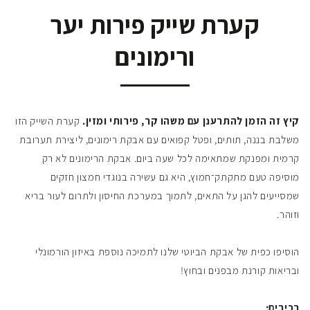
קערת שייק פירות יער
ורימונים
קיץ זה הזמן להתרענן עם משהו קר, פירותי ומזין.
קערת השייק הזו
משלבת בננה, תותים, ופטל קפואים עם אבקת רימונים, ליצירת תערובת
קרמית ומפנקת שמתאימה לכל שעה ביום. אבקת הרימונים לא רק
מוסיפה טעם מתקתק־חמוץ, היא גם עשירה בנוגדי חמצון חזקים
שמסייעים להגן על התאים, לתמוך במערכת החיסון ולתרום לעור בריא
וזוהר.
הוסיפו כפית של אבקת הביוטי שלנו לתמיכה נוספת באיזון הורמונלי
ובריאות קורנת מבפנים ובחוץ!
רכיבים: