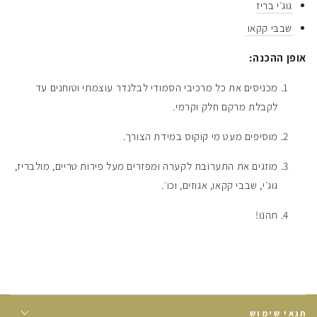
גוג׳י בריז
שבבי קקאו
אופן ההכנה:
מכניסים את כל מרכיבי הסמודי לבלנדר עוצמתי וטוחנים עד
לקבלת מרקם חלק וקרמי.
מוסיפים מעט מי קוקוס במידת הצורך.
מוזגים את התערובת לקערה ומפזרים מעל פירות טריים, מולבריז,
גוג׳י, שבבי קקאו, אגוזים, וכו׳.
תהנו!
תנאי שימוש