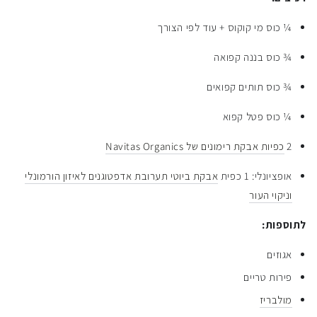
¼ כוס מי קוקוס + עוד לפי הצורך
¾ כוס בננה קפואה
¾ כוס תותים קפואים
¼ כוס פטל קפוא
2
כפיות אבקת רימונים של Navitas Organics
אופציונלי: 1 כפית
אבקת ביוטי תערובת אדפטוגנים לאיזון הורמונלי
וניקוי העור
לתוספות:
אגוזים
פירות טריים
מולבריז