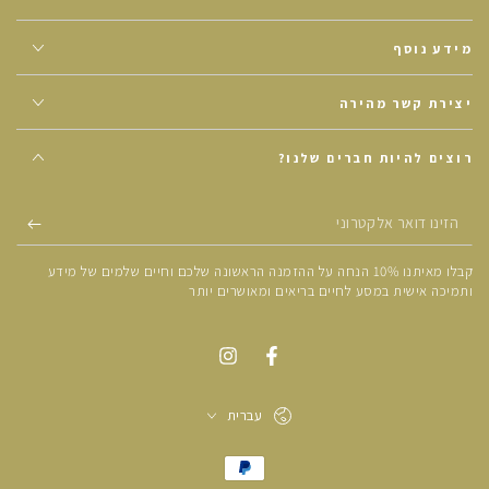
מידע נוסף
יצירת קשר מהירה
רוצים להיות חברים שלנו?
הזינו
דואר
קבלו מאיתנו 10% הנחה על ההזמנה הראשונה שלכם וחיים שלמים של מידע
אלקטרוני
ותמיכה אישית במסע לחיים בריאים ומאושרים יותר
עברית
אמצעי