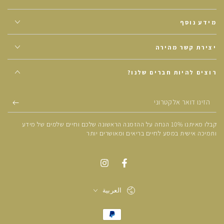
מידע נוסף
יצירת קשר מהירה
רוצים להיות חברים שלנו?
הזינו
דואר
קבלו מאיתנו 10% הנחה על ההזמנה הראשונה שלכם וחיים שלמים של מידע
אלקטרוני
ותמיכה אישית במסע לחיים בריאים ומאושרים יותר
العربية
אמצעי