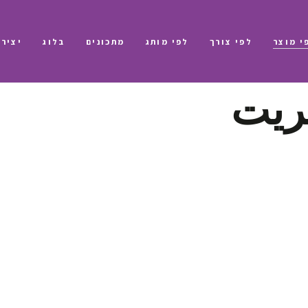
י מוצר
לפי צורך
לפי מותג
מתכונים
בלוג
יציר
ريت