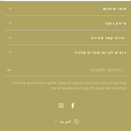
תנאי שימוש
מידע נוסף
יצירת קשר מהירה
רוצים להיות חברים שלנו?
הזינו
דואר
קבלו מאיתנו 10% הנחה על ההזמנה הראשונה שלכם וחיים שלמים של מידע
אלקטרוני
ותמיכה אישית במסע לחיים בריאים ומאושרים יותר
العربية