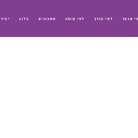
י מוצר
לפי צורך
לפי מותג
מתכונים
בלוג
יציר