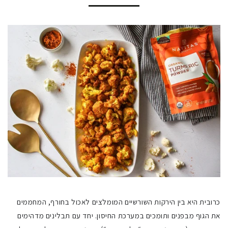
כרובית היא בין הירקות השורשיים המומלצים לאכול בחורף, המחממים
את הגוף מבפנים ותומכים במערכת החיסון. יחד עם תבלינים מדהימים