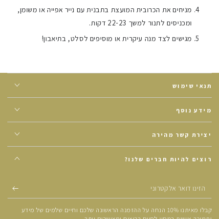
מניחים את הכרובית המועצת בתבנית עם נייר אפייה או משומן,
ומכניסים לתנור למשך 22-23 דקות.
מגישים לצד מנה עיקרית או מוסיפים לסלט, בתיאבון!
תנאי שימוש
מידע נוסף
יצירת קשר מהירה
רוצים להיות חברים שלנו?
הזינו
דואר
קבלו מאיתנו 10% הנחה על ההזמנה הראשונה שלכם וחיים שלמים של מידע
אלקטרוני
ותמיכה אישית במסע לחיים בריאים ומאושרים יותר