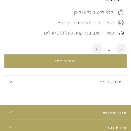
⠀ ללא לקטוז וללא גלוטן
⠀ללא חומרים משמרים וחומרי מילוי
⠀משלוח חינם בכל קניה מעל 150 שקלים
כמות
הסרת
הוספת
יחידה
עוד
הוספה לסל
מ
אקטיב
אקטיב
קריאטין
קריאטין
מונוהידרייט
מונוהידרייט
טבעוני
מידע נוסף
טבעוני
תנאי שימוש
מידע נוסף