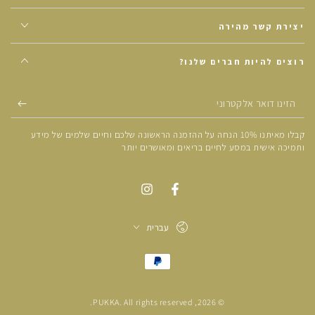
יצירת קשר מהירה
רוצים להיות חברים שלנו?
הזינו
דואר
קבלו מאיתנו 10% הנחה על ההזמנה הראשונה שלכם וחיים שלמים של מידע
אלקטרוני
ותמיכה אישית במסע לחיים בריאים ומאושרים יותר
עברית
אמצעי
תשלום
PUKKA
. All rights reserved.
© 2026,