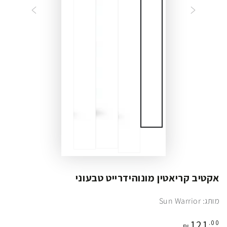
אקטיב קריאטין מונוהידרייט טבעוני
מותג: Sun Warrior
מחיר
121
.00
₪