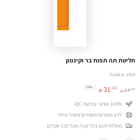
חליטת תה תפוח בר וקינמון
מותג: Pukka
31
–10%
.41
.90
₪
34
₪
מחיר
מחיר
100%⠀ אורגני בפיקוח IQC
מבצע
⠀ללא חומרים משמרים וחומרי מילוי
⠀משלוח חינם בכל קניה מעל 150 שקלים