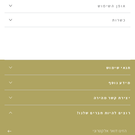
בלבד.
אופן השימוש
כל הצמחים מהם מיוצרות החליטות הם אורגניים וגדלים בחקלאות
מקיימת, שמכבדת גם את כדור הארץ וגם את הגוף שלנו.
כשרות
תנאי שימוש
מידע נוסף
יצירת קשר מהירה
רוצים להיות חברים שלנו?
הזינו