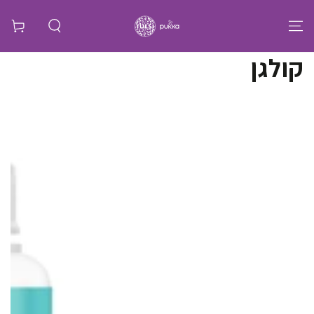
קולקציה:
קולגן