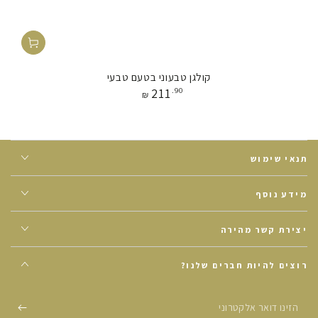
קולגן טבעוני בטעם טבעי
מחיר
211
.90
₪
תנאי שימוש
מידע נוסף
יצירת קשר מהירה
רוצים להיות חברים שלנו?
הזינו