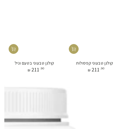
קולגן טבעוני קפסולות
קולגן טבעוני בטעם וניל
מחיר
מחיר
211
.90
211
.90
₪
₪