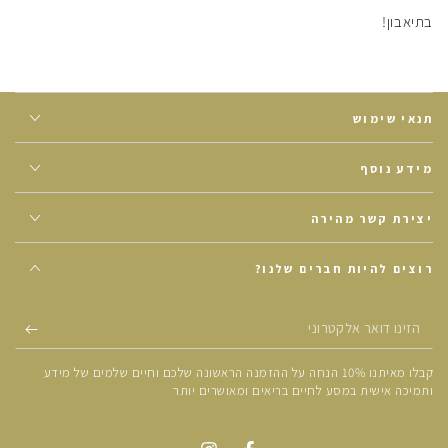
בתיאבון!
תנאי שימוש
מידע נוסף
יצירת קשר מהירה
רוצים להיות חברים שלנו?
הזינו
דואר
קבלו מאיתנו 10% הנחה על ההזמנה הראשונה שלכם וחיים שלמים של מידע
אלקטרוני
ותמיכה אישית במסע לחיים בריאים ומאושרים יותר