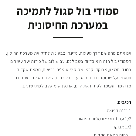
סמודי בול סגול לתמיכה
במערכת החיסונית
אם אתם מחפשים דרך טעימה, מזינה וצבעונית לחזק את מערכת החיסון,
הסמודי בול הזה הוא בדיוק בשבילכם. עם שילוב של פירות יער עשירים
בנוגדי חמצון, אבוקדו קרמי שמוסיף שומנים בריאים, חמאת שקדים
ותוספי-על שתומכים בחוסן טבעי – כל כפית היא בוסט לבריאות. דרך
מדהימה וטעימה לפתוח את היום, או נשנוש מושלם למתי שתרצו.
רכיבים:
1 בננה קפואה
1/2 עד 1 כוס אוכמניות קפואות
1/2 אבוקדו
1 כפית חמאת שקדים