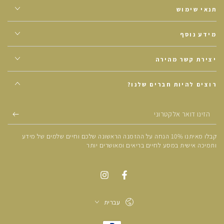
תנאי שימוש
מידע נוסף
יצירת קשר מהירה
רוצים להיות חברים שלנו?
הזינו
דואר
קבלו מאיתנו 10% הנחה על ההזמנה הראשונה שלכם וחיים שלמים של מידע
אלקטרוני
ותמיכה אישית במסע לחיים בריאים ומאושרים יותר
עברית