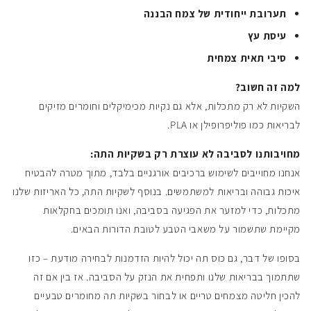
תערובת ייחודית של צמח הבננה
עיסת עץ
סיבי תאית צמחית
למה זה חשוב?
השקיות לא רק מתכלות, אלא גם נקיות מכימיקלים וחומרים מזיקים
לבריאות כמו פוליפרופילן או PLA.
מחויבותנו לסביבה לא עוצרת רק בשקיות התה:
אנחנו מחוייבים לשימוש ברכיבים אורגניים בלבד, מתוך מטרה להבטיח
איכות גבוהה ובריאות למשתמשים. בנוסף לשקיות התה, כל האריזות שלנו
מתכלות, כדי למזער את הפגיעה בסביבה, ואנו תומכים בחקלאות
מקיימת שתשמור על משאבי הטבע לטובת הדורות הבאים.
בסופו של דבר, גם כוס תה יכול להיות הזדמנות לבחירה מודעת – כזו
שתתמוך בבריאות שלנו ותפחית את הנזק על הסביבה. אז בין אם זה
להכין חליטה מצמחים טריים או לבחור בשקיות תה מחומרים טבעיים