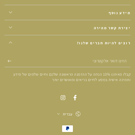
מידע נוסף
יצירת קשר מהירה
רוצים להיות חברים שלנו?
הזינו
דואר
קבלו מאיתנו 10% הנחה על ההזמנה הראשונה שלכם וחיים שלמים של מידע
אלקטרוני
ותמיכה אישית במסע לחיים בריאים ומאושרים יותר
עברית
אמצעי