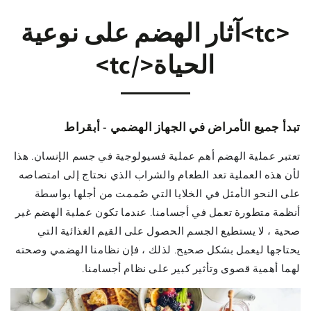
<tc>آثار الهضم على نوعية
الحياة</tc>
تبدأ جميع الأمراض في الجهاز الهضمي - أبقراط
تعتبر عملية الهضم أهم عملية فسيولوجية في جسم الإنسان. هذا
لأن هذه العملية تعد الطعام والشراب الذي نحتاج إلى امتصاصه
على النحو الأمثل في الخلايا التي صُممت من أجلها بواسطة
أنظمة متطورة تعمل في أجسامنا. عندما تكون عملية الهضم غير
صحية ، لا يستطيع الجسم الحصول على القيم الغذائية التي
يحتاجها ليعمل بشكل صحيح. لذلك ، فإن نظامنا الهضمي وصحته
لهما أهمية قصوى وتأثير كبير على نظام أجسامنا.