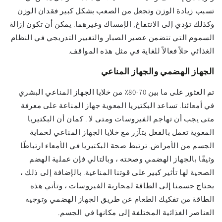
تسبب زيادة الوزن وتجعل من الصعب بشكل كبير فقدان الوزن
وكذلك تؤدي إلى الانتفاخ, الإمساك وغيرهما. يمكن أن تكون إزالة
السموم التي تتضمن عصير الصبار والتغيير التدريجي في النظام
الغذائي حلاً فعالاً للغاية في مثل هذه المواقف.
الجهاز الهضمي والجهاز المناعي
تم العثور على ما بين 70-80٪ من خلايا الجهاز المناعي البشري
في أمعائنا. تساعد البكتيريا المعوية جهاز المناعة على معرفة
متى يجب أن تهاجم الفيروسات ومتى لا . كمان أن البكتيريا
المعوية تعمل بالفعل بتآزر مع خلايا الجهاز المناعي لحماية
الجسم من الأمراض. ترتبط صحة البكتيريا في الأمعاء ارتباطًا
وثيقًا بالجهاز الهضمي وصحته ، وبالتالي فإن عملية الهضم
الصحية لها تأثير كبير على قوتنا المناعية. بالإضافة إلى ذلك ،
يحتاج جسمنا إلى الطاقة لمحاربة الفيروسات ، وتأتي هذه
الطاقة من تفكيك الطعام عن طريق الجهاز الهضمي وتوجيه
العناصر الغذائية المختلفة إلى مكانها في الجسم.