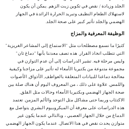
الجلد وزيادة / نقص في تكوين زيت الزهم. يمكن أن يكون
لاستهلاك الطعام النظيف وتبريد الحرارة الزائدة في الجهاز
الهضمي والجلد تأثير كبير على صحة الجلد.
الوظيفة المعرفية والمزاج
كثيرًا ما نسمع مصطلحات مثل "الاستماع إلى المشاعر الغريزية"
التي تتطلب اتخاذ القرار. هذه تصف معدتنا بأنها "دماغ ثان"
وليس مرحلة فيه. تشير الدراسات إلى أن عدم التوازن في
مجموعة متنوعة من بكتيريا الأمعاء له تأثير على مزاجنا وكيفية
معالجة دماغنا للبيانات المتعلقة بالعواطف, الأذواق, الأصوات
واللمس. علاوة على ذلك ، من المعروف اليوم أن هناك صلة بين
صحة الجهاز الهضمي وبكتيريا الأمعاء وحالات مثل القلق,
الاكتئاب وربما حتى مشاكل مثل التوحد والألم المزمن. تعتمد
هذه الدراسات على معرفة أن الميكروبيوم البشري يتواصل مع
الدماغ من خلال الجهاز العصبي ، وبالتالي عندما يكون غير
متوازن يحدث نقص في هذا الاتصال. عندما يكون الجهاز الهضمي