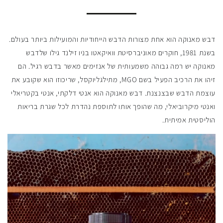
דבש מאנוקה הוא אחת מצורות הדבש הייחודיות והמועילות ביותר בעולם.
בשנת 1981, חוקרים מאוניברסיטת וואיקאטו בניו זילנד גילו שלדבש
מאנוקה יש רמה גבוהה משמעותית של אנזימים מאשר בדבש רגיל. הם
זיהו את הרכיב הפעיל בשם MGO, מתילגליוקסל, שריכוזו הוא שקובע את
עוצמת הדבש שבצנצנת. דבש מאנוקה הוא אנטי דלקתי, אנטי בקטריאלי
ואנטי מיקרוביאלי, מה שהופך אותו לתוספת נהדרת לכל שגרת בריאות
הוליסטית אמיתית.