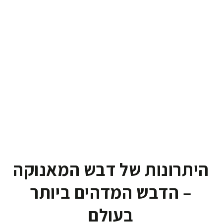
היתרונות של דבש המאנוקה
– הדבש המדהים ביותר
בעולם