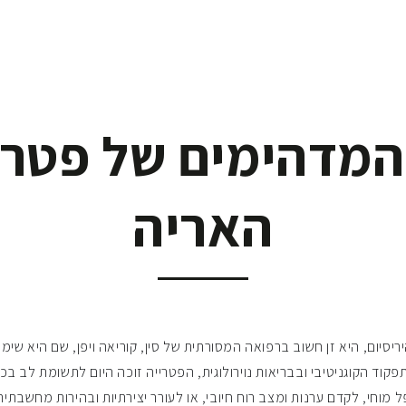
המדהימים של פטר
האריה
יסיום, היא זן חשוב ברפואה המסורתית של סין, קוריאה ויפן, שם היא שימ
קוד הקוגניטיבי ובבריאות נוירולוגית, הפטרייה זוכה היום לתשומת לב ב
 מוחי, לקדם ערנות ומצב רוח חיובי, או לעורר יצירתיות ובהירות מחשבתי