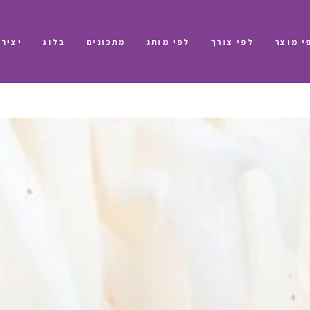
י מוצר
לפי צורך
לפי מותג
מתכונים
בלוג
יציר