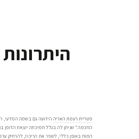
היתרונות 
פטריית רעמת האריה
הידועה גם בשמה המדעי, היר
החכמה" שניתן לה בגלל תמיכתה יוצאת הדופן בתפ
המוח באופן כללי, לשפר את הריכוז, להרחיק ערפל